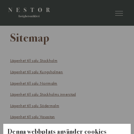
Sitemap
Lägenhet till salu Stockholm
Lägenhet till salu Kungsholmen
Lägenhet till salu Norrmalm
Lägenhet till salu Stockholms innerstad
Lägenhet till salu Södermalm
Lägenhet till salu Vasastan
Lägenhet till salu Östermalm
Denna webbplats använder cookies