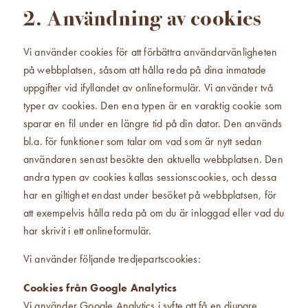
2. Användning av cookies
Vi använder cookies för att förbättra användarvänligheten
på webbplatsen, såsom att hålla reda på dina inmatade
uppgifter vid ifyllandet av onlineformulär. Vi använder två
typer av cookies. Den ena typen är en varaktig cookie som
sparar en fil under en längre tid på din dator. Den används
bl.a. för funktioner som talar om vad som är nytt sedan
användaren senast besökte den aktuella webbplatsen. Den
andra typen av cookies kallas sessionscookies, och dessa
har en giltighet endast under besöket på webbplatsen, för
att exempelvis hålla reda på om du är inloggad eller vad du
har skrivit i ett onlineformulär.
Vi använder följande tredjepartscookies:
Cookies från Google Analytics
Vi använder Google Analytics i syfte att få en djupare