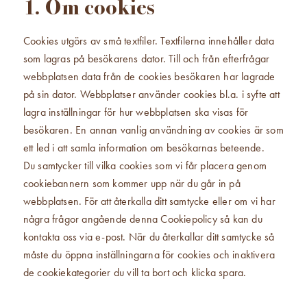
1. Om cookies
Cookies utgörs av små textfiler. Textfilerna innehåller data
som lagras på besökarens dator. Till och från efterfrågar
webbplatsen data från de cookies besökaren har lagrade
på sin dator. Webbplatser använder cookies bl.a. i syfte att
lagra inställningar för hur webbplatsen ska visas för
besökaren. En annan vanlig användning av cookies är som
ett led i att samla information om besökarnas beteende.
Du samtycker till vilka cookies som vi får placera genom
cookiebannern som kommer upp när du går in på
webbplatsen. För att återkalla ditt samtycke eller om vi har
några frågor angående denna Cookiepolicy så kan du
kontakta oss via e-post. När du återkallar ditt samtycke så
måste du öppna inställningarna för cookies och inaktivera
de cookiekategorier du vill ta bort och klicka spara.